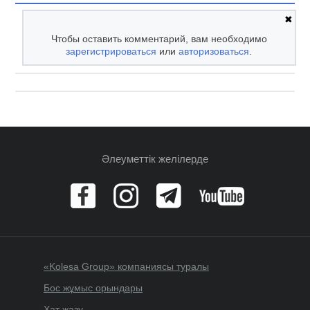
✖
Чтобы оставить комментарий, вам необходимо
зарегистрироваться
или
авторизоваться
.
Әлеуметтік желілерде
«Kolesa Group» компаниясы туралы
Бос жұмыс орындары
Хат жазу