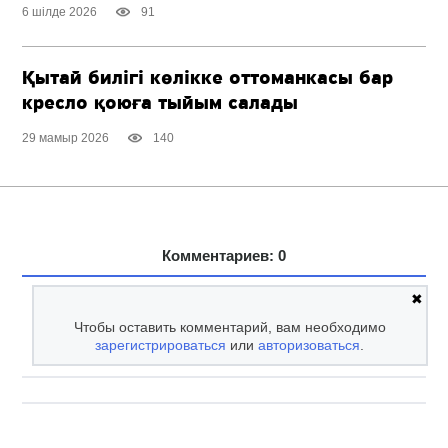
6 шілде 2026
91
Қытай билігі көлікке оттоманкасы бар
кресло қоюға тыйым салады
29 мамыр 2026
140
Комментариев: 0
✖
Чтобы оставить комментарий, вам необходимо
зарегистрироваться
или
авторизоваться
.