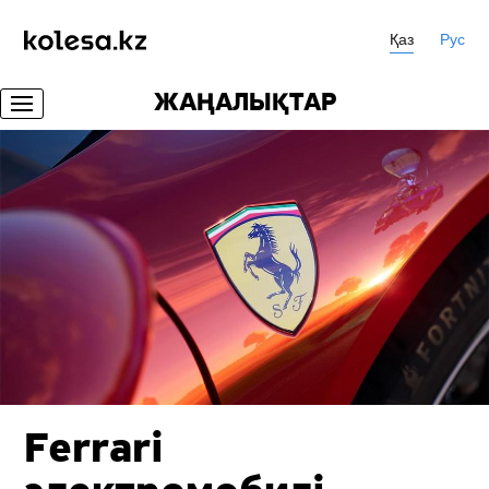
Қаз
Рус
ЖАҢАЛЫҚТАР
Ferrari