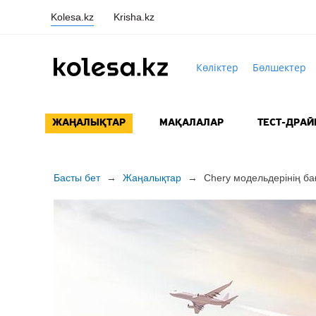
Kolesa.kz
Krisha.kz
Көліктер
Бөлшектер
ЖАҢАЛЫҚТАР
МАҚАЛАЛАР
ТЕСТ-ДРАЙ
Басты бет
→
Жаңалықтар
→
Chery модельдерінің ба