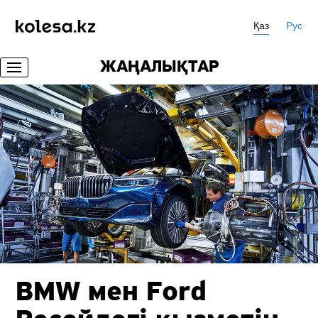
Қаз
Рус
ЖАҢАЛЫҚТАР
BMW мен Ford