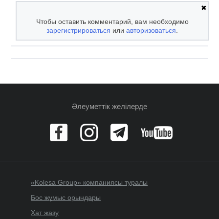
✖
Чтобы оставить комментарий, вам необходимо
зарегистрироваться
или
авторизоваться
.
Әлеуметтік желілерде
«Kolesa Group» компаниясы туралы
Бос жұмыс орындары
Хат жазу