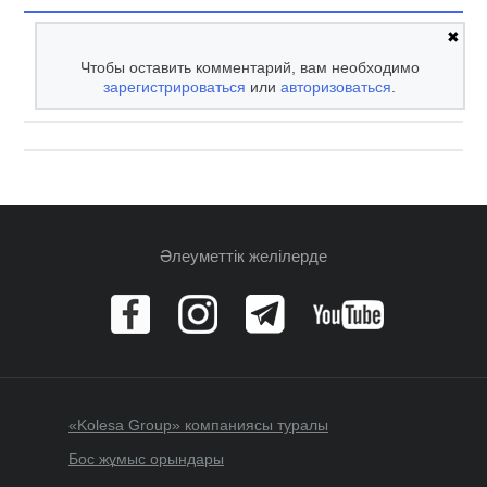
✖
Чтобы оставить комментарий, вам необходимо
зарегистрироваться
или
авторизоваться
.
Әлеуметтік желілерде
«Kolesa Group» компаниясы туралы
Бос жұмыс орындары