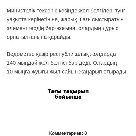
Министрлік тексеріс кезінде жол белгілері түнгі
уақытта көрінетініне, жарық шағылыстыратын
элементтердің бар-жоғына, олардың дұрыс
орнатылғанына қарайды.
Ведомство қазір республикалық жолдарда
140 мыңдай жол белгісі бар деді. Олардың
10 мыңға жуығы жыл сайын жаңарып отырады.
Тағы тақырып
бойынша
Комментариев: 0