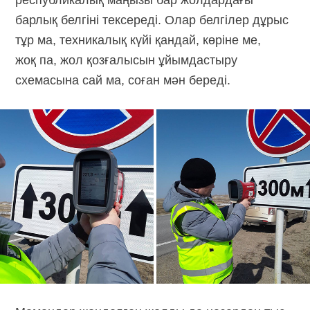
барлық белгіні тексереді. Олар белгілер дұрыс
тұр ма, техникалық күйі қандай, көріне ме,
жоқ па, жол қозғалысын ұйымдастыру
схемасына сай ма, соған мән береді.