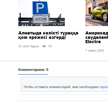
Алматыда көлікті тұраққа
Америка
қою ережесі өзгерді
саудалан
Electra
21 сағат бұрын
50
7 тамыз 2026
Комментариев: 0
Чтобы оставить комментарий, вам необходимо
заре