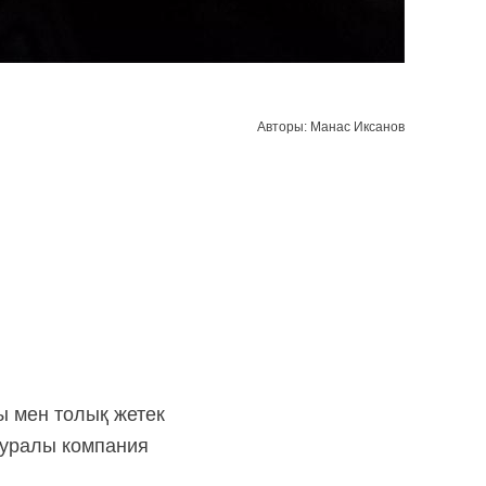
Авторы: Манас Иксанов
 мен толық жетек
туралы компания