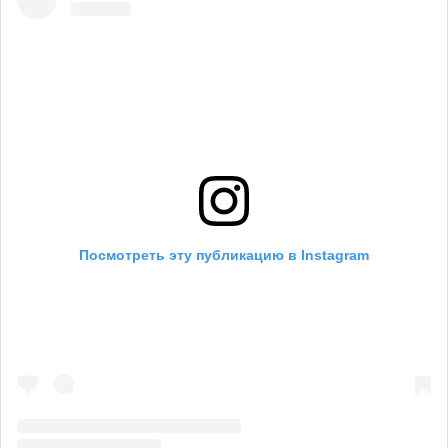
Посмотреть эту публикацию в Instagram