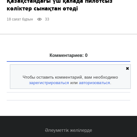
Қазақстандағы үш қалада пилотсыз
көліктер сынақтан өтеді
18 сағат бұрын
33
Комментариев: 0
✖
Чтобы оставить комментарий, вам необходимо
зарегистрироваться
или
авторизоваться
.
Әлеуметтік желілерде