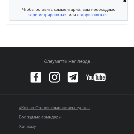
✖
Чтобы оставить комментарий, вам необходимо
зарегистрироваться
или
авторизоваться
.
Әлеуметтік желілерде
«Kolesa Group» компаниясы туралы
Бос жұмыс орындары
Хат жазу