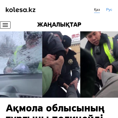
Қаз
Рус
ЖАҢАЛЫҚТАР
Ақмола облысының