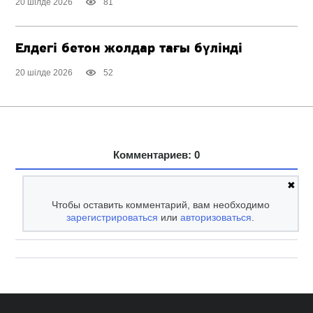
20 шілде 2026
81
Елдегі бетон жолдар тағы бүлінді
20 шілде 2026
52
Комментариев: 0
✖
Чтобы оставить комментарий, вам необходимо
зарегистрироваться
или
авторизоваться
.