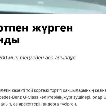
ртпен жүрген
нды
 200 мың теңгеден аса айыппұл
ілетін кезекті той кортежі тәртіп сақшыларының көзін
edes-Benz G-Class көліктерінің жүргізушілері, ола
алып, өз әрекеттерін видеоға түсірген.