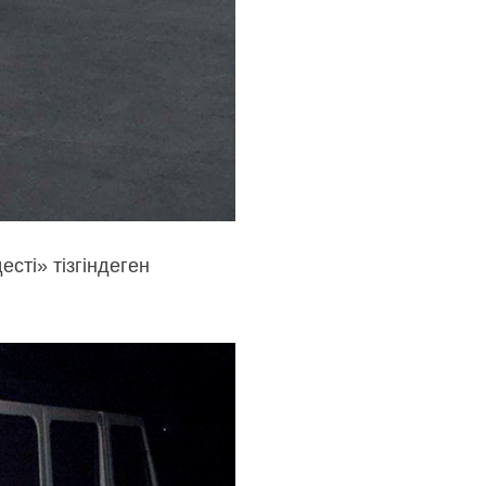
сті» тізгіндеген