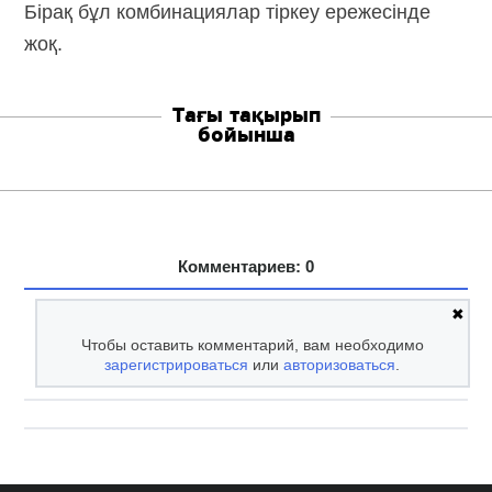
Бірақ бұл комбинациялар тіркеу ережесінде
жоқ.
Тағы тақырып
бойынша
Комментариев: 0
✖
Чтобы оставить комментарий, вам необходимо
зарегистрироваться
или
авторизоваться
.