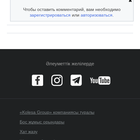
✖
Чтобы оставить комментарий, вам необходимо
зарегистрироваться
или
авторизоваться
.
Әлеуметтік желілерде
«Kolesa Group» компаниясы туралы
Бос жұмыс орындары
Хат жазу