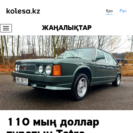
Қаз
Рус
ЖАҢАЛЫҚТАР
110 мың доллар