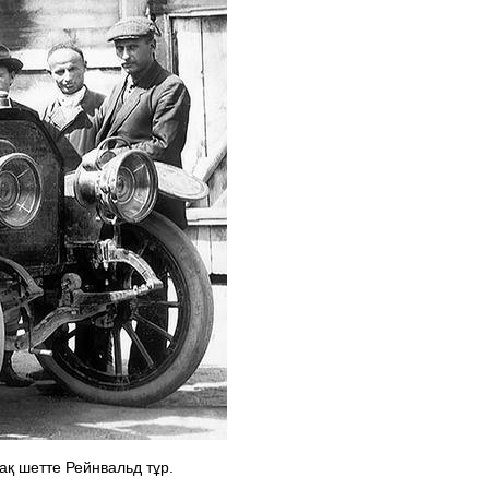
ақ шетте Рейнвальд тұр.