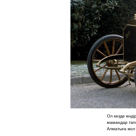
Ол кезде өнді
мамандар тапс
Алматыға жол 