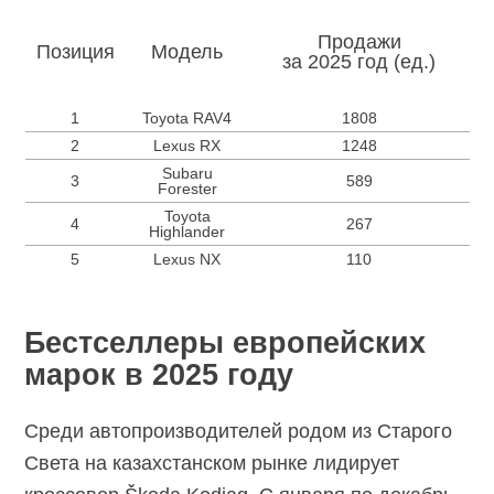
Продажи
Позиция
Модель
за 2025 год (ед.)
1
Toyota RAV4
1808
2
Lexus RX
1248
Subaru
3
589
Forester
Toyota
4
267
Highlander
5
Lexus NX
110
Бестселлеры европейских
марок в 2025 году
Среди автопроизводителей родом из Старого
Света на казахстанском рынке лидирует