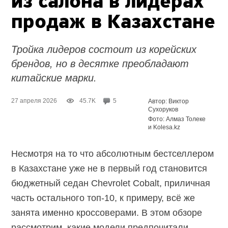
из салона в лидерах
продаж в Казахстане
Тройка лидеров состоит из корейских
брендов, но в десятке преобладают
китайские марки.
27 апреля 2026
45.7K
5
Автор: Виктор
Сухоруков
Фото: Алмаз Толеке
и Kolesa.kz
Несмотря на то что абсолютным бестселлером
в Казахстане уже не в первый год становится
бюджетный седан Chevrolet Cobalt, приличная
часть остального
топ-10,
к примеру, всё же
занята именно кроссоверами. В этом обзоре
рассмотрим, какие модели предпочитали