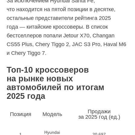
За исключением Hyundai Santa Fe,
что находится на пятой позиции в десятке,
остальные представители рейтинга 2025
года — китайские кроссоверы. В список
бестселлеров попали Jetour X70, Changan
CS55 Plus, Chery Tiggo 2, JAC S3 Pro, Haval M6
и Chery Tiggo 7.
Топ-10 кроссоверов
на рынке новых
автомобилей по итогам
2025 года
Продажи
Позиция
Модель
за 2025 год (ед.)
Hyundai
1
20 697