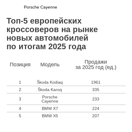
Porsche Cayenne
Топ-5 европейских
кроссоверов на рынке
новых автомобилей
по итогам 2025 года
Продажи
Позиция
Модель
за 2025 год (ед.)
1
Škoda Kodiaq
1961
2
Škoda Karoq
335
Porsche
3
233
Cayenne
4
BMW X7
224
5
BMW X5
207