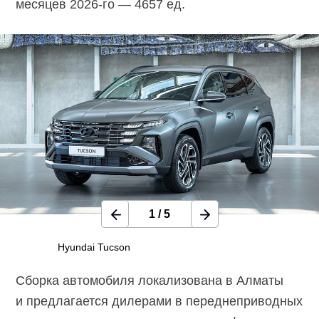
месяцев
2026-го
— 4657 ед.
1
/
5
Hyundai Tucson
Сборка автомобиля локализована в Алматы
и предлагается дилерами в переднеприводных