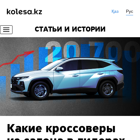
Қаз
Рус
СТАТЬИ И ИСТОРИИ
Какие кроссоверы