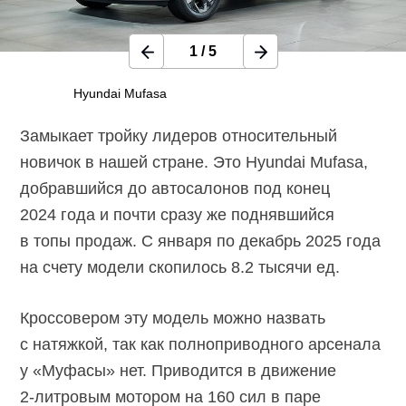
1
/
5
Hyundai Mufasa
Замыкает тройку лидеров относительный
новичок в нашей стране. Это Hyundai Mufasa,
добравшийся до автосалонов под конец
2024 года и почти сразу же поднявшийся
в топы продаж. С января по декабрь 2025 года
на счету модели скопилось 8.2 тысячи ед.
Кроссовером эту модель можно назвать
с натяжкой, так как полноприводного арсенала
у «Муфасы» нет. Приводится в движение
2-литровым
мотором на 160 сил в паре