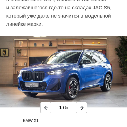
и залежавшегося
где-то
на складах JAC S5,
который уже даже не значится в модельной
линейке марки.
1
/
5
BMW X1