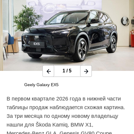
1
/
5
Geely Galaxy EX5
В первом квартале 2026 года в нижней части
таблицы продаж наблюдается схожая картина.
За три месяца по одному новому владельцу
нашли для Škoda Kamiq, BMW X1,
Mercedes-Benz
GLA, Genesis GV80 Coupe