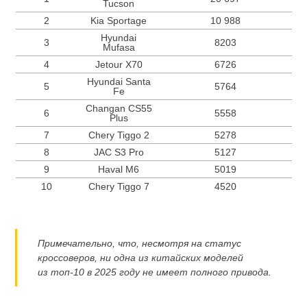
Tucson
2
Kia Sportage
10 988
Hyundai
3
8203
Mufasa
4
Jetour X70
6726
Hyundai Santa
5
5764
Fe
Changan CS55
6
5558
Plus
7
Chery Tiggo 2
5278
8
JAC S3 Pro
5127
9
Haval M6
5019
10
Chery Tiggo 7
4520
Примечательно, что, несмотря на статус
кроссоверов, ни одна из китайских моделей
из
топ-10
в 2025 году не имеет полного привода.