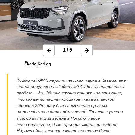
1
/
5
Škoda Kodiaq
Kodiaq vs RAV4: неужто чешская марка в Казахстане
стала популярнее «Тойоты»? Судя по статистике
продаж — да. Однако стоит принять во внимание,
что
какая-то
часть «кодиаков» казахстанской
сборки в 2025 году была замечена в продаже
на российских сайтах объявлений. То есть куплена
в салонах РК и вывезена в Россию. Какое
это количество, даже предположить не выйдет.
Но, очевидно, основная часть поставок была