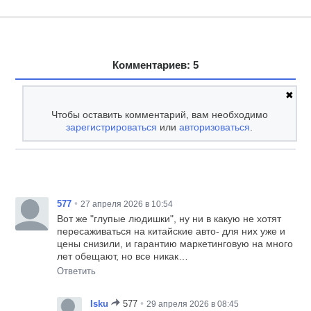
Комментариев: 5
✖
Чтобы оставить комментарий, вам необходимо
зарегистрироваться
или
авторизоваться
.
•
577
27 апреля 2026 в 10:54
Вот же "глупые людишки", ну ни в какую не хотят
пересаживаться на китайские авто- для них уже и
цены снизили, и гарантию маркетинговую на много
лет обещают, но все никак…
Ответить
•
Isku
577
29 апреля 2026 в 08:45