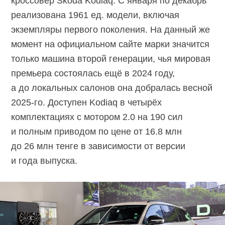
кроссовер Škoda Kodiaq. С января по декабрь
реализована 1961 ед. модели, включая
экземпляры первого поколения. На данный же
момент на официальном сайте марки значится
только машина второй генерации, чья мировая
премьера состоялась ещё в 2024 году,
а до локальных салонов она добралась весной
2025-го.
Доступен Kodiaq в четырёх
комплектациях с мотором 2.0 на 190 сил
и полным приводом по цене от 16.8 млн
до 26 млн тенге в зависимости от версии
и года выпуска.