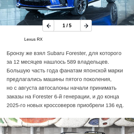
1
/
5
Lexus RX
Бронзу же взял Subaru Forester, для которого
за 12 месяцев нашлось 589 владельцев.
Большую часть года фанатам японской марки
предлагались машины пятого поколения,
но с августа автосалоны начали принимать
заказы на Forester
6-й генерации,
и до конца
2025-го
новых кроссоверов приобрели 136 ед.