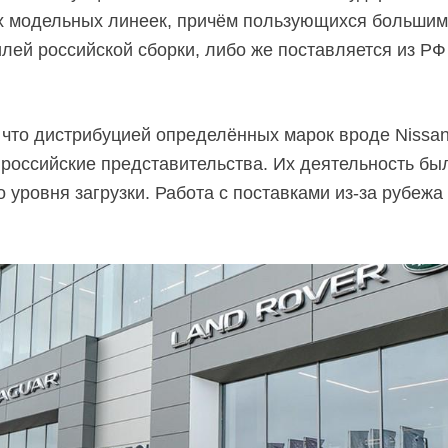
 модельных линеек, причём пользующихся большим 
илей российской сборки, либо же поставляется из РФ
что дистрибуцией определённых марок вроде Nissan, In
 российские представительства. Их деятельность бы
 уровня загрузки. Работа с поставками из-за рубеж