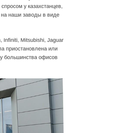
спросом у казахстанцев,
 на наши заводы в виде
finiti, Mitsubishi, Jaguar
ла приостановлена или
а у большинства офисов