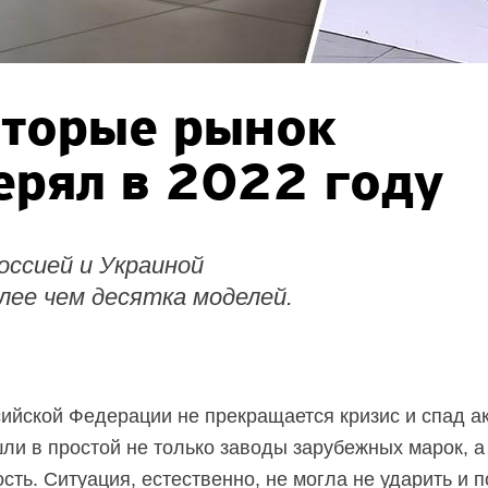
оторые рынок
ерял в 2022 году
оссией и Украиной
лее чем десятка моделей.
сийской Федерации не прекращается кризис и спад а
и в простой не только заводы зарубежных марок, а 
ть. Ситуация, естественно, не могла не ударить и п