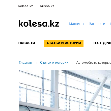
Kolesa.kz
Krisha.kz
Машины
Запчасти
НОВОСТИ
СТАТЬИ И ИСТОРИИ
ТЕСТ-ДР
Главная
→
Статьи и истории
→
Автомобили, которые