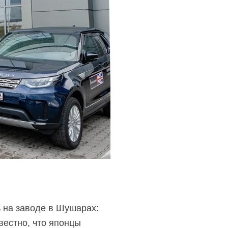
ь на заводе в Шушарах:
вестно, что японцы