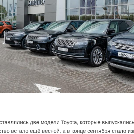
оставлялись две модели Toyota, которые выпускалис
тво встало ещё весной, а в конце сентября стало из