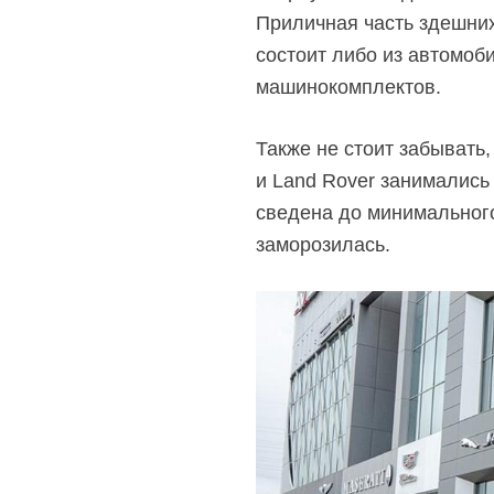
Приличная часть здешних
состоит либо из автомоб
машинокомплектов.
Также не стоит забывать, 
и Land Rover занимались
сведена до минимального
заморозилась.