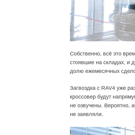
Собственно, всё это вре
стоявшие на складах, и 
долю ежемесячных сдело
Загвоздка с RAV4 уже ра
кроссовер будут напряму
не озвучены. Вероятно, 
не заявляли.