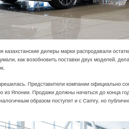
мя казахстанские дилеры марки распродавали остатк
думали, как возобновить поставки двух моделей, де
к.
зрешилась. Представители компании официально соо
ю из Японии. Продажи должны начаться до конца год
аналогичным образом поступят и с Camry, но публичн