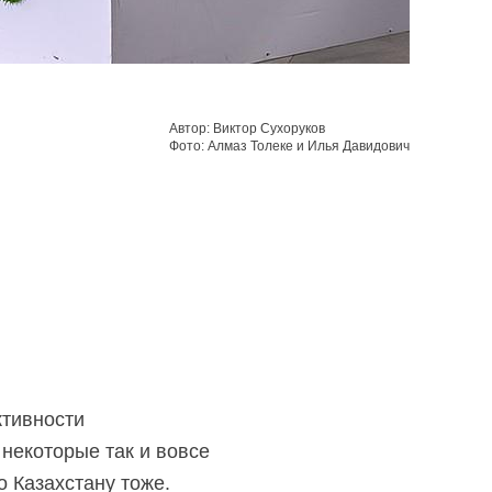
Автор: Виктор Сухоруков
Фото: Алмаз Толеке и Илья Давидович
ктивности
некоторые так и вовсе
о Казахстану тоже.