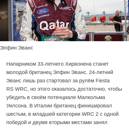
Элфин Эванс
Напарником 33-летнего Хирвонена станет
молодой британец Элфин Эванс. 24-летний
Эванс лишь раз стартовал за рулём Fiesta
RS WRC, но этого оказалось достаточно, чтобы
убедить в своём потенциале Малкольма
Уилсона. В Италии британец финишировал
шестым, в младшей категории WRC 2 с одной
победой и двумя вторыми местами занял