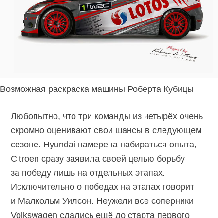
Возможная раскраска машины Роберта Кубицы
Любопытно, что три команды из четырёх очень
скромно оценивают свои шансы в следующем
сезоне. Hyundai намерена набираться опыта,
Citroen сразу заявила своей целью борьбу
за победу лишь на отдельных этапах.
Исключительно о победах на этапах говорит
и Малкольм Уилсон. Неужели все соперники
Volkswagen сдались ещё до старта первого