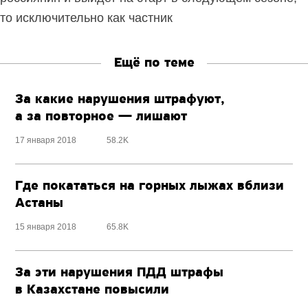
то исключительно как частник
Ещё по теме
За какие нарушения штрафуют,
а за повторное — лишают
17 января 2018
58.2K
Где покататься на горных лыжах вблизи
Астаны
15 января 2018
65.8K
За эти нарушения ПДД штрафы
в Казахстане повысили