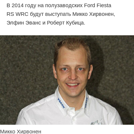
В 2014 году на полузаводских Ford Fiesta
RS WRC будут выступать Микко Хирвонен,
Элфин Эванс и Роберт Кубица.
Микко Хирвонен