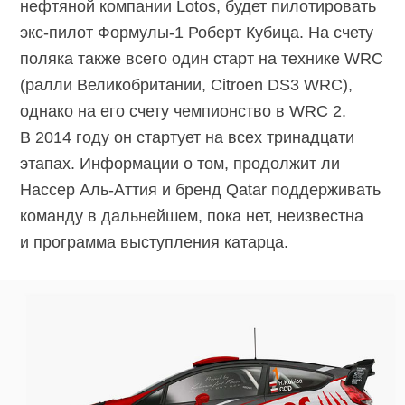
нефтяной компании Lotos, будет пилотировать
экс-пилот Формулы-1 Роберт Кубица. На счету
поляка также всего один старт на технике WRC
(ралли Великобритании, Citroen DS3 WRC),
однако на его счету чемпионство в WRC 2.
В 2014 году он стартует на всех тринадцати
этапах. Информации о том, продолжит ли
Нассер Аль-Аттия и бренд Qatar поддерживать
команду в дальнейшем, пока нет, неизвестна
и программа выступления катарца.