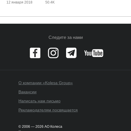
12 января 2018
50.4K
Следите за нами
О компании «Kolesa Group»
Вакансии
Написать нам письмо
Рекламодателям посвящается
© 2006 — 2026 АО Колеса