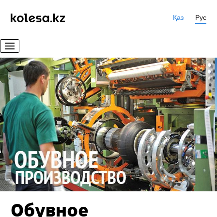
Қаз
Рус
Обувное