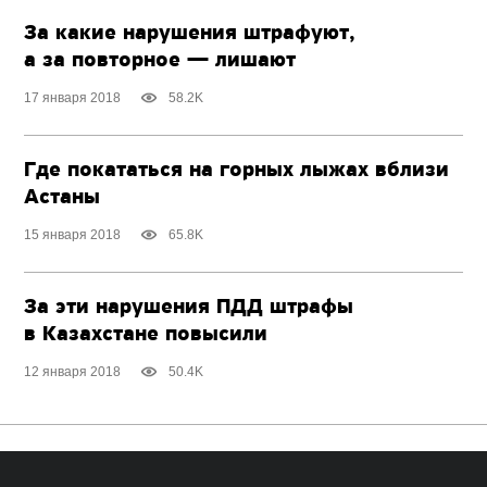
За какие нарушения штрафуют,
а за повторное — лишают
17 января 2018
58.2K
Где покататься на горных лыжах вблизи
Астаны
15 января 2018
65.8K
За эти нарушения ПДД штрафы
в Казахстане повысили
12 января 2018
50.4K