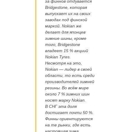
за финнов отдувается
Bridgestone, которая
выпускает их на своих
заводах под финской
маркой. Nokian же
делает для японцев
зимние шины, кроме
того, Bridgestone
владеет 15 % акциий
Nokian Tyres.
Несмотря на это,
Nokian — лидер в своей
области, то есть среди
производителей зимней
резины. Во всём мире
около 7 % зимних шин
носят марку Nokian.
В СНГ эта доля
достигает почти 50 %.
Финны ориентируются
на те рынки, где есть
настоящая зима,