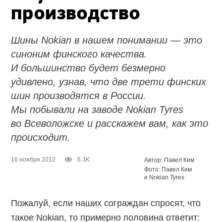
производство
Шины Nokian в нашем понимании — это
синоним финского качества.
И большинство будет безмерно
удивлено, узнав, что две трети финских
шин производятся в России.
Мы побывали на заводе Nokian Tyres
во Всеволожске и расскажем вам, как это
происходит.
16 ноября 2012
6.3K
Автор: Павел Ким
Фото: Павел Ким
и Nokian Tyres
Пожалуй, если наших сограждан спросят, что
такое Nokian, то примерно половина ответит: