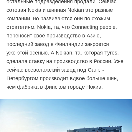
остальные подразделения продали. Сейчас
сотовая Nokia и шинная Nokian это разные
компании, но развиваются они по схожим
стратегиям. Nokia, та, что Connecting people,
переносит своё производство в Азию,
последний завод в Финляндии закроется
уже этой осенью. А Nokian, та, которая Tyres,
сделала ставку на производство в России. Уже
сейчас всеволожский завод под Санкт-
Петербургом производит вдвое больше шин,
чем фабрика в финском городе Нокиа.