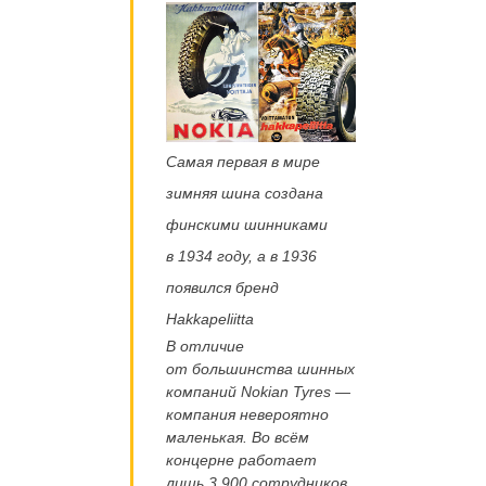
Самая первая в мире
зимняя шина создана
финскими шинниками
в 1934 году, а в 1936
появился бренд
Hakkapeliitta
В отличие
от большинства шинных
компаний Nokian Tyres —
компания невероятно
маленькая. Во всём
концерне работает
лишь 3 900 сотрудников,