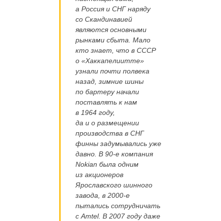
а Россия и СНГ наряду
со Скандинавией
являются основными
рынками сбыта. Мало
кто знает, что в СССР
о «Хаккапелиитте»
узнали почти полвека
назад, зимние шины
по бартеру начали
поставлять к нам
в 1964 году,
да и о размещении
производства в СНГ
финны задумывались уже
давно. В 90-е компания
Nokian была одним
из акционеров
Ярославского шинного
завода, в 2000-е
пытались сотрудничать
с Amtel. В 2007 году даже