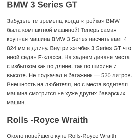
BMW 3 Series GT
Забудьте те времена, когда «тройка» BMW
была компактной машиной! Теперь самая
крупная машина BMW 3 Series насчитывает 4
824 мм в длину. Внутри хэтчбек 3 Series GT что
иной седан F-класса. На заднем диване места
с избытком как по длине, так по ширине и
высоте. Не подкачал и багажник — 520 литров.
Внешность на любителя, но с места водителя
машина смотрится не хуже других баварских
машин.
Rolls -Royce Wraith
Около новейшего купе Rolls-Royce Wraith