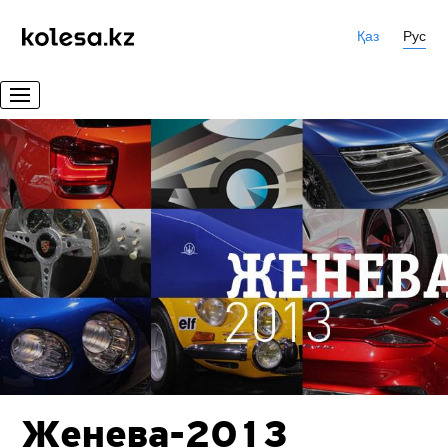
Қаз
Рус
Женева-2013