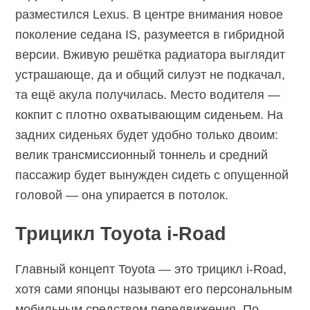
разместился Lexus. В центре внимания новое
поколение седана IS, разумеется в гибридной
версии. Вживую решётка радиатора выглядит
устрашающе, да и общий силуэт не подкачал,
та ещё акула получилась. Место водителя —
кокпит с плотно охватывающим сиденьем. На
задних сиденьях будет удобно только двоим:
велик трансмиссионный тоннель и средний
пассажир будет вынужден сидеть с опущенной
головой — она упирается в потолок.
Трицикл Toyota i-Road
Главный концепт Toyota — это трицикл i-Road,
хотя сами японцы называют его персональным
мобильным средством передвижения. По