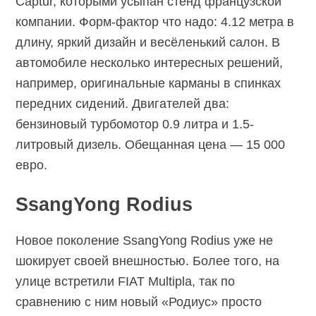
Captur, которыми усыпан стенд французской
компании. Форм-фактор что надо: 4.12 метра в
длину, яркий дизайн и весёленький салон. В
автомобиле несколько интересных решений,
например, оригинальные карманы в спинках
передних сидений. Двигателей два:
бензиновый турбомотор 0.9 литра и 1.5-
литровый дизель. Обещанная цена — 15 000
евро.
SsangYong Rodius
Новое поколение SsangYong Rodius уже не
шокирует своей внешностью. Более того, на
улице встретили FIAT Multipla, так по
сравнению с ним новый «Родиус» просто