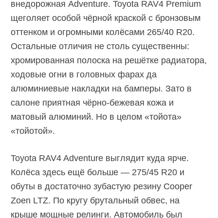
внедорожная Adventure. Toyota RAV4 Premium
щеголяет особой чёрной краской с бронзовым
оттенком и огромными колёсами 265/40 R20.
Остальные отличия не столь существенны:
хромированная полоска на решётке радиатора,
ходовые огни в головных фарах да
алюминиевые накладки на бамперы. Зато в
салоне приятная чёрно-бежевая кожа и
матовый алюминий. Но в целом «тойота»
«тойотой».
Toyota RAV4 Adventure выглядит куда ярче.
Колёса здесь ещё больше — 275/45 R20 и
обуты в достаточно зубастую резину Cooper
Zoen LTZ. По кругу брутальный обвес, на
крыше мощные релинги. Автомобиль был