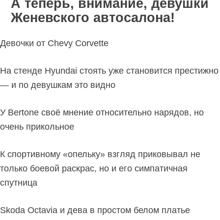
А теперь, внимание, девушки
Женевского автосалона!
Девочки от Chevy Corvette
На стенде Hyundai стоять уже становится престижно
— и по девушкам это видно
У Bertone своё мнение относительно нарядов, но
очень прикольное
К спортивному «опельку» взгляд приковывал не
только боевой раскрас, но и его симпатичная
спутница
Skoda Octavia и дева в простом белом платье