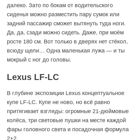
далеко. Зато по бокам от водительского
сиденья можно разместить пару сумок или
задний пассажир сможет вытянуть туда ноги.
Да, да, сзади можно сидеть. Даже, при моём
росте 180 см. Вот только в дверях нет стёкол,
всюду щели… Одна маленькая лужа — и ты
мокрый с ног до головы.
Lexus LF-LC
В глубине экспозиции Lexus концептуальное
купе LF-LC. Купе не ново, но всё равно
притягивает взгляды: огромные 21-дюймовые
колёса, три световые пушки на месте каждой
фары головного света и посадочная формула
2+2.