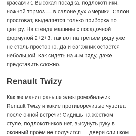
красавчик. Высокая посадка, подлокотники,
ножной тормоз — в салоне дух Америки. Салон
простоват, выделяется только приборка по
центру. На стенде машины с посадочной
формулой 2+2+3, так вот на третьем ряду уже
не столь просторно. Да и багажник остаётся
небольшой. Как сидеть на 4-м ряду, даже
представить сложно.
Renault Twizy
Как же манил раньше электромобильчик
Renault Twizy и какие противоречивые чувства
после очной встречи! Сидишь на жёстком
стуле, подлокотников нет, высунуть руку в
оконный проём не получится — двери слишком