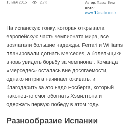
13 мая 2015
2.7K
Автор: Павел Ким
Фото:
www.f1fanatic.co.uk
На испанскую гонку, которая открывала
европейскую часть чемпионата мира, все
возлагали большие надежды. Ferrari и Williams
планировали догнать Mercedes, а болельщики
вновь увидеть борьбу за чемпионат. Команда
«Мерседес» осталась вне досягаемости,
однако интрига начинает оживать, и
благодарить за это надо Росберга, который
наконец-то смог обогнать Хэмилтона и
одержать первую победу в этом году.
Разнообразие Испании