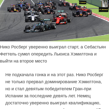
Нико Росберг уверенно выиграл старт, а Себастьян
Феттель сумел опередить Льюиса Хэмилтона и
выйти на второе место
Не подкачала гонка и на этот раз. Нико Росберг
не только прервал доминирование Хэмилтона,
но и стал девятым победителем Гран-при
Испании за последние девять лет. Немец
достаточно уверенно выиграл квалификацию,