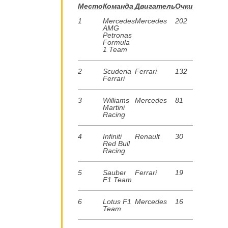
Место
Команда
Двигатель
Очки
1
Mercedes
Mercedes
202
AMG
Petronas
Formula
1 Team
2
Scuderia
Ferrari
132
Ferrari
3
Williams
Mercedes
81
Martini
Racing
4
Infiniti
Renault
30
Red Bull
Racing
5
Sauber
Ferrari
19
F1 Team
6
Lotus F1
Mercedes
16
Team