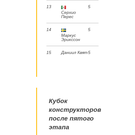
13
5
Серхио
Перес
14
5
Маркус
Эрикссон
15
Даниил Квят
5
Кубок
конструкторов
после пятого
этапа