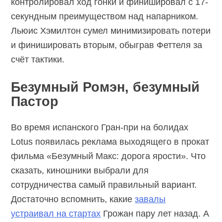
контролировал ход гонки и финишировал с 17-
секундным преимуществом над напарником.
Льюис Хэмилтон сумел минимизировать потери
и финишировать вторым, обыграв Феттеля за
счёт тактики.
Безумный Ромэн, безумный
Пастор
Во время испанского Гран-при на болидах
Lotus появилась реклама выходящего в прокат
фильма «Безумный Макс: дорога ярости». Что
сказать, киношники выбрали для
сотрудничества самый правильный вариант.
Достаточно вспомнить, какие
завалы
устраивал на стартах
Грожан пару лет назад. А