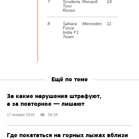
7
Scuderia
Renault
14
Toro
Rosso
8
Sahara
Mercedes
11
Force
India F1
Team
Ещё по теме
За какие нарушения штрафуют,
а за повторное — лишают
17 января 2018
58.2K
Где покататься на горных лыжах вблизи