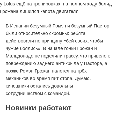
у Lotus ещё на тренировках: на полном ходу болид
Грожана лишился капота двигателя
В Испании безумный Ромэн и безумный Пастор
были относительно скромны: ребята
действовали по принципу «бей своих, чтобы
чужие боялись». В начале гонки Грожан и
Мальдонадо не поделили трассу, что привело к
повреждению заднего антикрыла у Пастора, а
позже Ромэн Грожан налетел на трёх
механиков во время пит-стопа. Думаю,
киношники остались довольны
сотрудничеством с командой.
Новинки работают