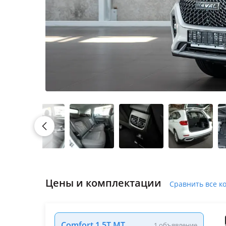
Цены и комплектации
Сравнить все к
Comfort 1.5T MT
1 объявление