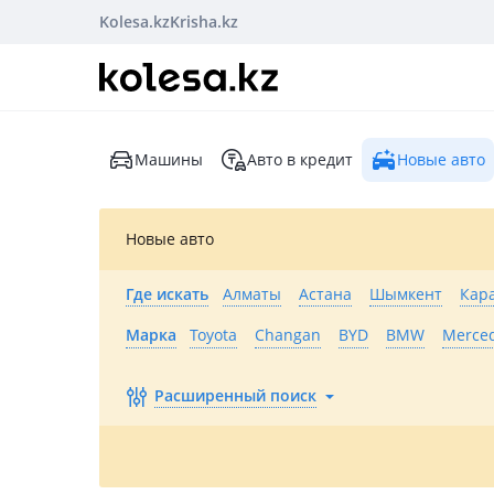
Kolesa.kz
Krisha.kz
Машины
Авто в кредит
Новые авто
Новые авто
Где искать
Алматы
Астана
Шымкент
Кар
Марка
Toyota
Changan
BYD
BMW
Merce
Расширенный поиск