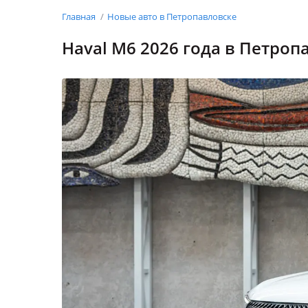
Главная
Новые авто в Петропавловске
Haval M6 2026 года в Петроп