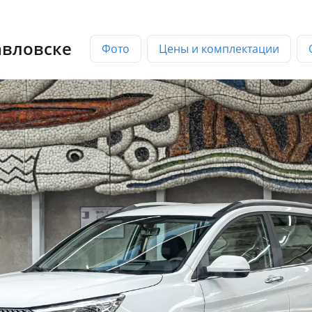
авловске
Фото
Цены и комплектации