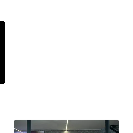
LED
ткань