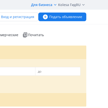
Для бизнеса
Kolesa Гид
RU
Вход и регистрация
Подать объявление
мерческие
Почитать