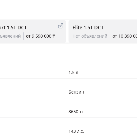
rt 1.5T DCT
Elite 1.5T DCT
бъявлений
от 9 590 000 ₸
Нет объявлений
от 10 390 0
1.5 л
Бензин
8650 тг
143 л.с.