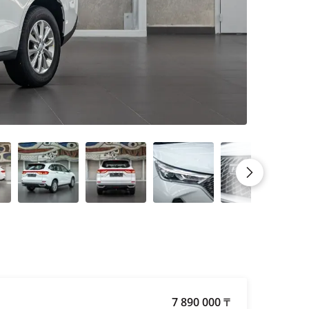
7 890 000
₸