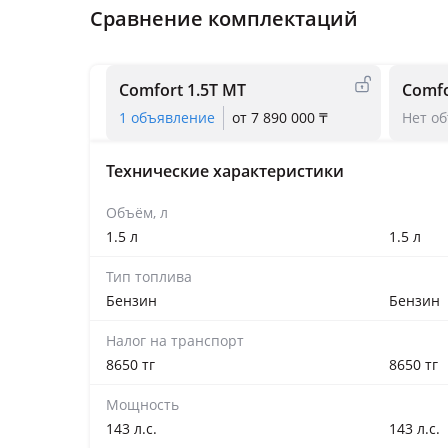
Сравнение комплектаций
Comfort 1.5T MT
Comfo
1 объявление
от 7 890 000 ₸
Нет о
Технические характеристики
Объём, л
1.5 л
1.5 л
Тип топлива
Бензин
Бензин
Налог на транспорт
8650 тг
8650 тг
Мощность
143 л.с.
143 л.с.