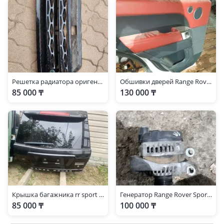
Решетка радиатора оригенал
Обшивки дверей Range Rover Sport L494
85 000 ₸
130 000 ₸
Крышка багажника rr sport L320
Генератор Range Rover Sport L320 5.0 SC
85 000 ₸
100 000 ₸