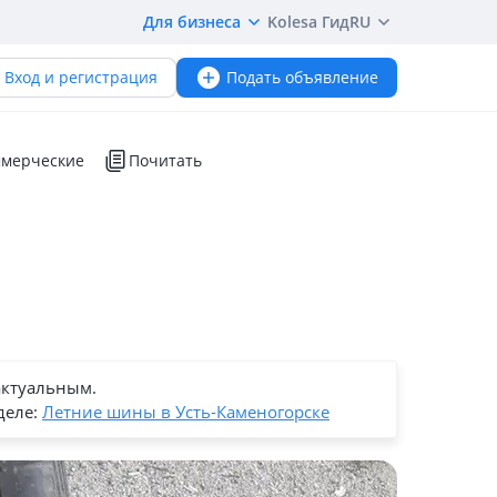
Для бизнеса
Kolesa Гид
RU
Вход и регистрация
Подать объявление
мерческие
Почитать
актуальным.
деле:
Летние шины в Усть-Каменогорске