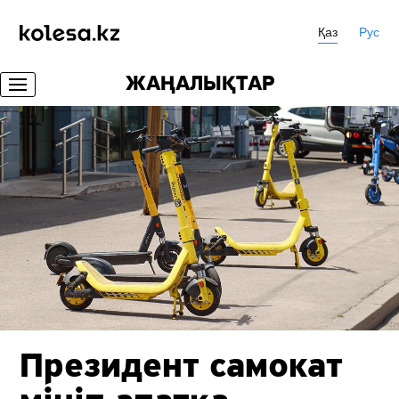
Қаз
Рус
ЖАҢАЛЫҚТАР
Президент самокат