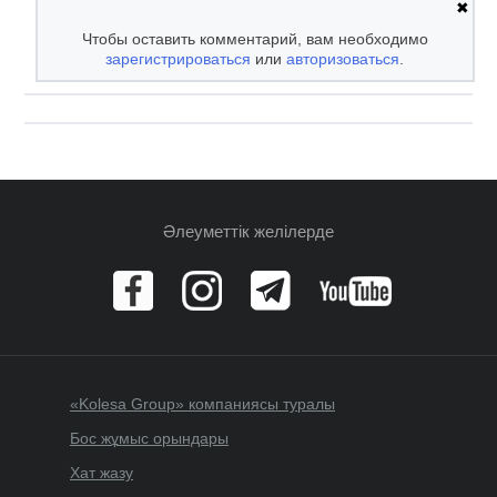
✖
Чтобы оставить комментарий, вам необходимо
зарегистрироваться
или
авторизоваться
.
Әлеуметтік желілерде
«Kolesa Group» компаниясы туралы
Бос жұмыс орындары
Хат жазу