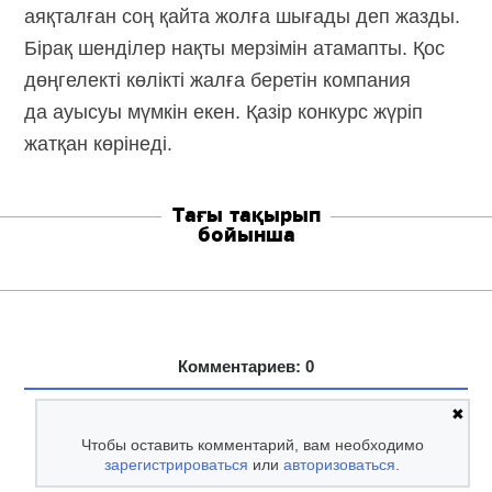
аяқталған соң қайта жолға шығады деп жазды.
Бірақ шенділер нақты мерзімін атамапты. Қос
дөңгелекті көлікті жалға беретін компания
да ауысуы мүмкін екен. Қазір конкурс жүріп
жатқан көрінеді.
Тағы тақырып
бойынша
Комментариев: 0
✖
Чтобы оставить комментарий, вам необходимо
зарегистрироваться
или
авторизоваться
.