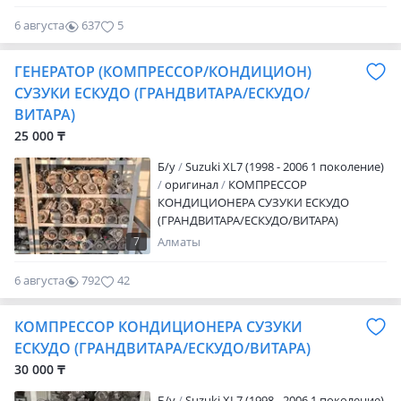
6 августа
637
5
ГЕНЕРАТОР (КОМПРЕССОР/КОНДИЦИОН)
СУЗУКИ ЕСКУДО (ГРАНДВИТАРА/ЕСКУДО/
ВИТАРА)
25 000 ₸
Б/y
Suzuki XL7 (1998 - 2006 1 поколение)
оригинал
КОМПРЕССОР
КОНДИЦИОНЕРА СУЗУКИ ЕСКУДО
(ГРАНДВИТАРА/ЕСКУДО/ВИТАРА)
КОМПРЕССОР КОНДИЦИОНЕРА СУЗУКИ
7
Алматы
ЕСКУДО (ГРАНДВИТАРА/ЕСКУДО/ВИТАРА)
6 августа
792
42
КОМПРЕССОР КОНДИЦИОНЕРА СУЗУКИ
ЕСКУДО (ГРАНДВИТАРА/ЕСКУДО/ВИТАРА)
30 000 ₸
Б/y
Suzuki XL7 (1998 - 2006 1 поколение)