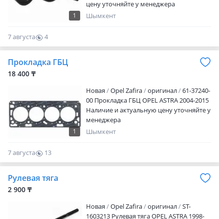
цену уточняйте у менеджера
1
Шымкент
7 августа
4
0
Прокладка ГБЦ
18 400 ₸
Новая
Opel Zafira
оригинал
61-37240-
00 Прокладка ГБЦ OPEL ASTRA 2004-2015
Наличие и актуальную цену уточняйте у
менеджера
1
Шымкент
7 августа
13
0
Рулевая тяга
2 900 ₸
Новая
Opel Zafira
оригинал
ST-
1603213 Рулевая тяга OPEL ASTRA 1998-