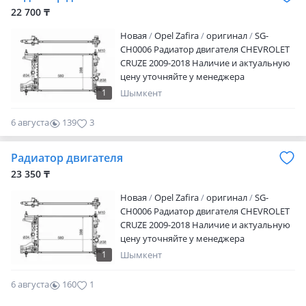
22 700 ₸
Новая
Opel Zafira
оригинал
SG-
CH0006 Радиатор двигателя CHEVROLET
CRUZE 2009-2018 Наличие и актуальную
цену уточняйте у менеджера
1
Шымкент
6 августа
139
3
Радиатор двигателя
23 350 ₸
Новая
Opel Zafira
оригинал
SG-
CH0006 Радиатор двигателя CHEVROLET
CRUZE 2009-2018 Наличие и актуальную
цену уточняйте у менеджера
1
Шымкент
6 августа
160
1