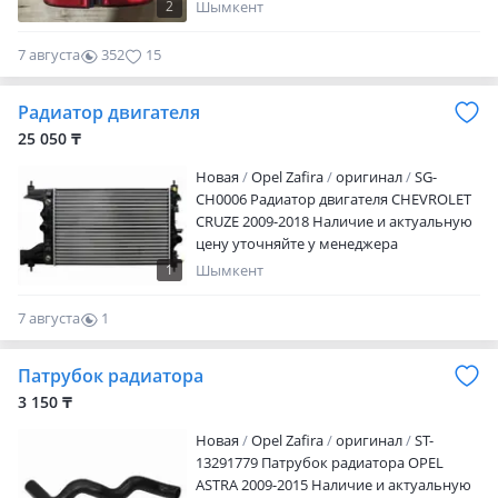
2
Шымкент
7 августа
352
15
Радиатор двигателя
25 050 ₸
Новая
Opel Zafira
оригинал
SG-
CH0006 Радиатор двигателя CHEVROLET
CRUZE 2009-2018 Наличие и актуальную
цену уточняйте у менеджера
1
Шымкент
7 августа
1
0
Патрубок радиатора
3 150 ₸
Новая
Opel Zafira
оригинал
ST-
13291779 Патрубок радиатора OPEL
ASTRA 2009-2015 Наличие и актуальную