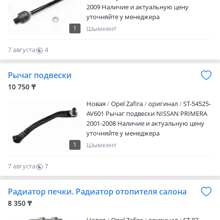
2009 Наличие и актуальную цену
уточняйте у менеджера
1
Шымкент
7 августа
4
0
Рычаг подвески
10 750 ₸
Новая
Opel Zafira
оригинал
ST-54525-
AV601 Рычаг подвески NISSAN PRIMERA
2001-2008 Наличие и актуальную цену
уточняйте у менеджера
1
Шымкент
7 августа
7
0
Радиатор печки. Радиатор отопителя салона
8 350 ₸