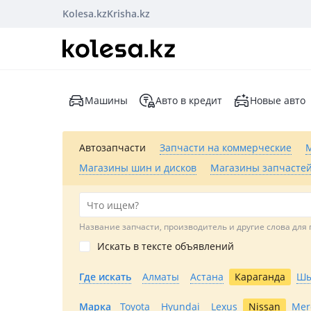
Kolesa.kz
Krisha.kz
Машины
Авто в кредит
Новые авто
Автозапчасти
Запчасти на коммерческие
Магазины шин и дисков
Магазины запчастей
Название запчасти, производитель и другие слова для 
Искать в тексте объявлений
Где искать
Алматы
Астана
Караганда
Шы
Марка
Toyota
Hyundai
Lexus
Nissan
Mer