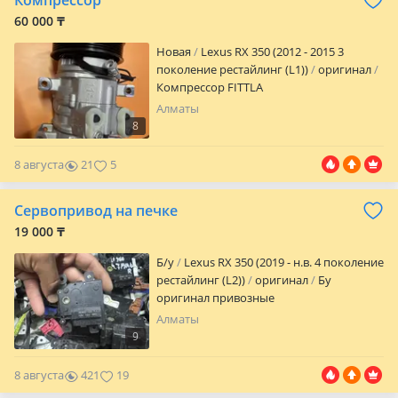
Компрессор
ВОЗВРАТА НЕТ.
60 000 ₸
Новая
Lexus RX 350 (2012 - 2015 3
поколение рестайлинг (L1))
оригинал
Компрессор FITTLA
Алматы
8
8 августа
21
5
Сервопривод на печке
19 000 ₸
Б/y
Lexus RX 350 (2019 - н.в. 4 поколение
рестайлинг (L2))
оригинал
Бу
оригинал привозные
Алматы
9
8 августа
421
19