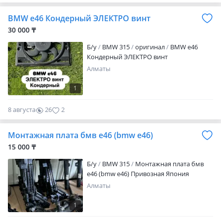
BMW e46 Кондерный ЭЛЕКТРО винт
30 000 ₸
Б/y
BMW 315
оригинал
BMW e46
Кондерный ЭЛЕКТРО винт
Алматы
1
8 августа
26
2
Монтажная плата бмв е46 (bmw e46)
15 000 ₸
Б/y
BMW 315
Монтажная плата бмв
е46 (bmw e46) Привозная Япония
Алматы
1