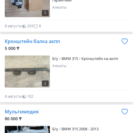
гарантией
Алматы
5
8 августа
293
8
Кронштейн балка акпп
5 000 ₸
Б/y
BMW 315
Кронштейн на акпп
Алматы
2
8 августа
102
0
Мультимедия
80 000 ₸
Б/y
BMW 315 2008 - 2013