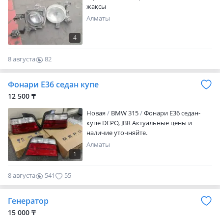
жақсы
Алматы
4
8 августа
82
0
Фонари Е36 седан купе
12 500 ₸
Новая
BMW 315
Фонари Е36 седан-
купе DEPO, JBR Актуальные цены и
наличие уточняйте.
Алматы
1
8 августа
541
55
Генератор
15 000 ₸