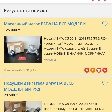
Результаты поиска
Масленный насос BMW НА ВСЕ МОДЕЛИ
125 000 ₸
Новая
BMW X5 2013 - 2018 F15 (F15/F85)
оригинал
Масленные насосы на
модели BMW с двигателей N серии B
cерии HOВЫЕ. В HАЛИЧИИ. ОPИГИHАЛ
BМW 100% ГАРАНТИЯ
4
Алматы
8 августа
663
17
Подушки двигателя BMW НА ВЕСЬ
МОДЕЛЬНЫЙ РЯД
29 500 ₸
Новая
BMW X5 1999 - 2003 E53
В
наличии подушки на весь модельный