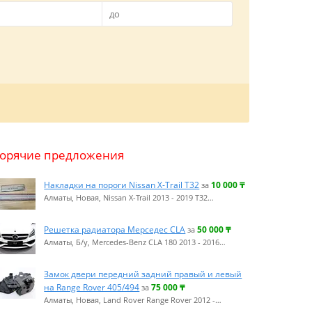
Горячие предложения
Накладки на пороги Nissan X-Тrail T32
10 000
₸
за
Алматы, Новая, Nissan X-Trail 2013 - 2019 T32…
Решетка радиатора Мерседес CLA
50 000
₸
за
Алматы, Б/у, Mercedes-Benz CLA 180 2013 - 2016…
Замок двери передний задний правый и левый
на Range Rover 405/494
75 000
₸
за
Алматы, Новая, Land Rover Range Rover 2012 -…