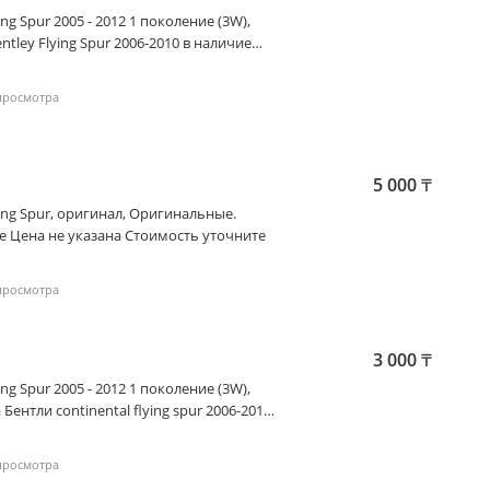
ing Spur 2005 - 2012 1 поколение (3W)
,
ntley Flying Spur 2006-2010 в наличие
уточните
5 000
₸
ing Spur
, оригинал, Оригинальные.
Целые. Привозные. В сборе Цена не указана Стоимость уточните
3 000
₸
ing Spur 2005 - 2012 1 поколение (3W)
,
ентли continental flying spur 2006-2010
Стоимость уточните