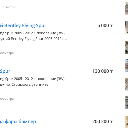
Bentley Flying Spur
5 000
₸
ing Spur 2005 - 2012 1 поколение (3W)
,
ний Bentley Flying Spur 2005-2012 в
оимость уточните
 Spur
130 000
₸
ing Spur 2005 - 2012 1 поколение (3W)
,
личие. Стоимость уточните
да фары бампер
200 200
₸