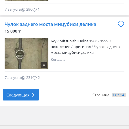
7 августа
296
1
Чулок заднего моста мицубиси делика
15 000 ₸
Б/y
Mitsubishi Delica 1986 - 1999 3
поколение
оригинал
Чулок заднего
моста мицубиси делика
Кендала
4
7 августа
231
2
Следующая
Страница