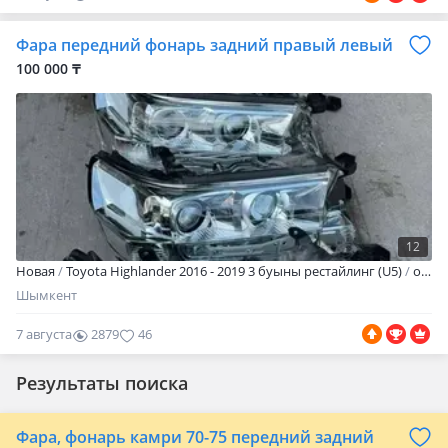
0
Фара передний фонарь задний правый левый
100 000 ₸
12
Новая
Toyota Highlander 2016 - 2019 3 буыны рестайлинг (U5)
оригинал
Шымкент
7 августа
2879
46
Результаты поиска
Фара, фонарь камри 70-75 передний задний