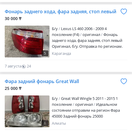
Фонарь заднего хода, фара задняя, стоп левый
30 000 ₸
Б/y
Lexus LS 460 2006 - 2009 4
поколение (F4)
оригинал
Фонарь
заднего хода, фара задняя, стоп левый
Оригинал, б/у. Отправка по регионам.
5
Караганда
7 августа
24
0
Фара задний фонарь Great Wall
25 000 ₸
Б/y
Great Wall Wingle 5 2011 - 2015 1
поколение
оригинал
Идеальном
состоянии отправим на регион Фара
45000 Задний фонарь 25000
6
Алматы