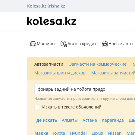
Kolesa.kz
Krisha.kz
Машины
Авто в кредит
Новые авто
Автозапчасти
Запчасти на коммерческие
Магазины шин и дисков
Магазины запчастей
Название запчасти, производитель и другие слова для 
Искать в тексте объявлений
Где искать
Алматы
Астана
Караганда
Шы
Марка
Toyota
Hyundai
Lexus
Nissan
Mer