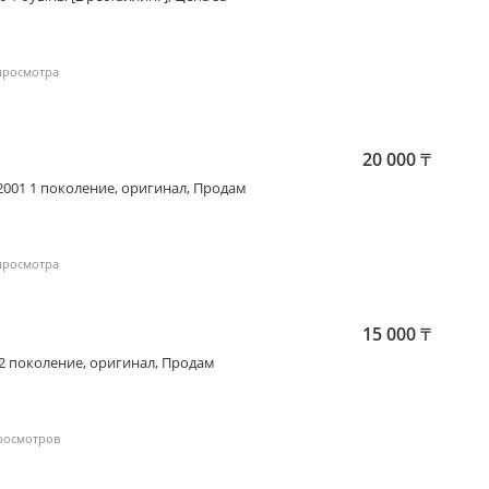
20 000
₸
2001 1 поколение
, оригинал, Продам
15 000
₸
 2 поколение
, оригинал, Продам