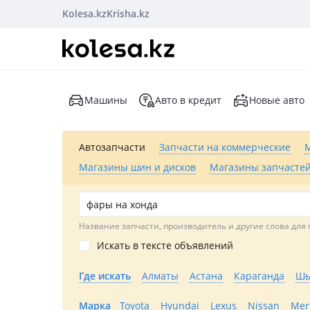
Kolesa.kz
Krisha.kz
Машины
Авто в кредит
Новые авто
Автозапчасти
Запчасти на коммерческие
Магазины шин и дисков
Магазины запчастей
Название запчасти, производитель и другие слова для 
Искать в тексте объявлений
Где искать
Алматы
Астана
Караганда
Шы
Марка
Toyota
Hyundai
Lexus
Nissan
Mer