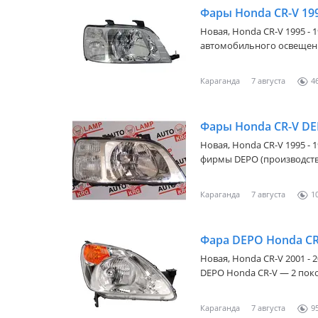
Фары Honda CR-V 19
Новая,
Honda CR-V 1995 - 
автомобильного освещен
Караганда
7 августа
4
Фары Honda CR-V D
Новая,
Honda CR-V 1995 - 
фирмы DEPO (производство
* Полировка фар * Чистка
Регулировка фар
Караганда
7 августа
1
Фара DEPO Honda CR-
Новая,
Honda CR-V 2001 - 2
DEPO Honda CR-V — 2 поко
Караганда
7 августа
9