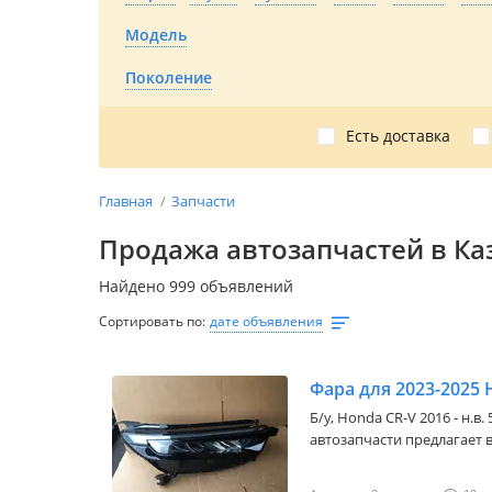
Модель
Поколение
Есть доставка
Главная
Запчасти
Продажа автозапчастей в Ка
Найдено 999 объявлений
Сортировать по:
дате объявления
Фара для 2023-2025
Б/y,
Honda CR-V 2016 - н.в.
автозапчасти предлагает 
наличии и на заказ! Обра
вам поможем искать любы