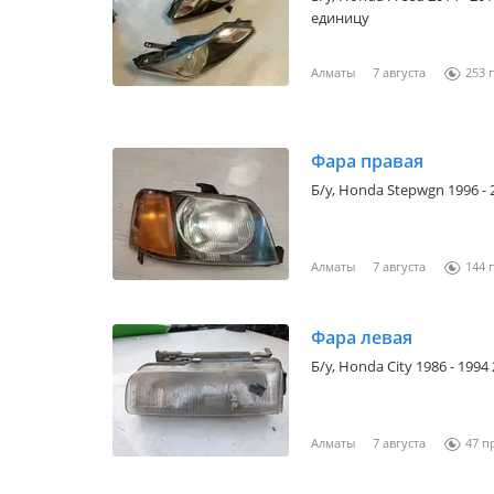
единицу
Алматы
7 августа
253
Фара правая
Б/y,
Honda Stepwgn 1996 - 
Алматы
7 августа
144
Фара левая
Б/y,
Honda City 1986 - 1994
Алматы
7 августа
47