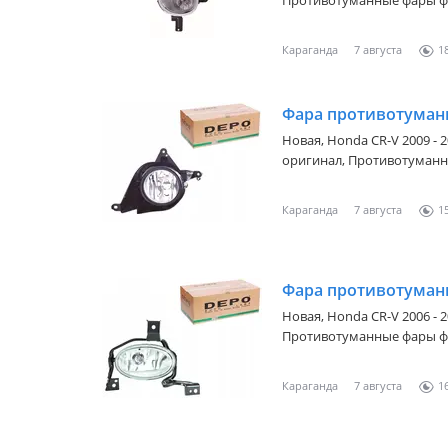
Противотуманные фары ф
Караганда
7 августа
1
Новая,
Honda CR-V 2009 - 
оригинал, Противотуман
Караганда
7 августа
1
Новая,
Honda CR-V 2006 - 
Противотуманные фары 
Караганда
7 августа
1