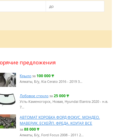
Горячие предложения
Крыло
100 000
₸
за
Алматы, Б/у, Kia Cerato 2016 - 2019 3…
Лобовое стекло
25 000
₸
за
Усть-Каменогорск, Новая, Hyundai Elantra 2020 - н.в.
7…
АВТОМАТ КОРОБКА ФОРД ФОКУС. МОНДЕО.
МАВЕРИК. ЕСКЕЙП. ФРЕДА. КОУГАР. ВСЕ
88 000
₸
за
Алматы, Б/у, Ford Focus 2008 - 2011 2…