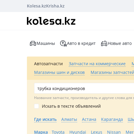
Kolesa.kz
Krisha.kz
Машины
Авто в кредит
Новые авто
Автозапчасти
Запчасти на коммерческие
Магазины шин и дисков
Магазины запчастей
Название запчасти, производитель и другие слова для 
Искать в тексте объявлений
Где искать
Алматы
Астана
Караганда
Шы
Марка
Toyota
Hyundai
Lexus
Nissan
Mer