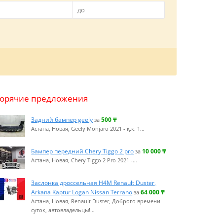
Горячие предложения
Задний бампер geely
500
₸
за
Астана, Новая, Geely Monjaro 2021 - қ.к. 1…
Бампер передний Chery Tiggo 2 pro
10 000
₸
за
Астана, Новая, Chery Tiggo 2 Pro 2021 -…
Заслонка дроссельная H4M Renault Duster,
Arkana Kaptur Logan Nissan Terrano
64 000
₸
за
Астана, Новая, Renault Duster, Доброго времени
суток, автовладельцы!…