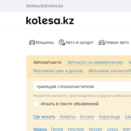
Kolesa.kz
Krisha.kz
Машины
Авто в кредит
Новые авто
Автозапчасти
Запчасти на коммерческие
Магазины шин и дисков
Магазины запчастей
Название запчасти, производитель и другие слова для 
Искать в тексте объявлений
Где искать
Алматы
Астана
Караганда
Шы
Марка
Toyota
Hyundai
Nissan
Lexus
Mer