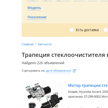
Модель
Поколение
Есть доставка
Главная
Запчасти
Трапеция стеклоочистителя 
Найдено 220 объявлений
Сортировать по:
дате объявления
Новая,
Hyundai Accent 2020
оригинал, ST-299-0002 Мотор трапеции стеклоочистителя,
моторчик привода щёток 
актуальную цену уточняй