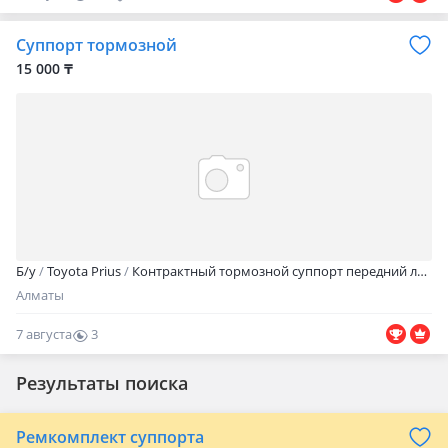
Суппорт тормозной
15 000 ₸
Б/y
Toyota Prius
Контрактный тормозной суппорт передний левый Toyota Prius 30
Алматы
7 августа
3
0
Результаты поиска
Ремкомплект суппорта