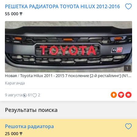
РЕШЕТКА РАДИАТОРА TOYOTA HILUX 2012-2016
55 000 ₸
1
Новая
Toyota Hilux 2011 - 2015 7 поколение [2-й рестайлинг] (N1/N2/N3)
Караганда
9 августа
61
2
Результаты поиска
Решотка радиатора
25 000 ₸