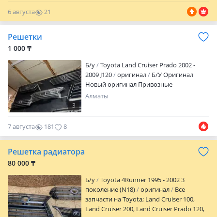
6 августа
21
0
Решетки
1 000 ₸
Б/y
Toyota Land Cruiser Prado 2002 -
2009 J120
оригинал
Б/У Оригинал
Новый оригинал Привозные
Алматы
3
7 августа
181
8
Решетка радиатора
80 000 ₸
Б/y
Toyota 4Runner 1995 - 2002 3
поколение (N18)
оригинал
Все
запчасти на Toyota; Land Cruiser 100,
Land Cruiser 200, Land Cruiser Prado 120,