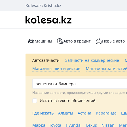
Kolesa.kz
Krisha.kz
Машины
Авто в кредит
Новые авто
Автозапчасти
Запчасти на коммерческие
Магазины шин и дисков
Магазины запчастей
Название запчасти, производитель и другие слова для 
Искать в тексте объявлений
Где искать
Алматы
Астана
Караганда
Шы
Марка
Toyota
Hyundai
Lexus
Nissan
Mer