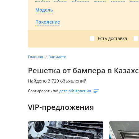
Модель
Поколение
Есть доставка
Главная
Запчасти
Решетка от бампера в Казах
Найдено 3 729 объявлений
Сортировать по:
дате объявления
VIP-предложения