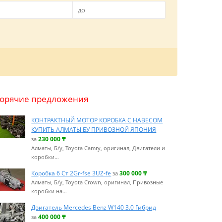
Горячие предложения
КОНТРАКТНЫЙ МОТОР КОРОБКА С НАВЕСОМ
КУПИТЬ АЛМАТЫ БУ ПРИВОЗНОЙ ЯПОНИЯ
230 000
₸
за
Алматы, Б/у, Toyota Camry, оригинал, Двигатели и
коробки…
Коробка 6 Ст 2Gr-fse 3UZ-fe
300 000
₸
за
Алматы, Б/у, Toyota Crown, оригинал, Привозные
коробки на…
Двигатель Mercedes Benz W140 3.0 Гибрид
400 000
₸
за