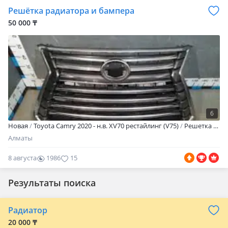
Решётка радиатора и бампера
50 000 ₸
6
Новая
Toyota Camry 2020 - н.в. XV70 рестайлинг (V75)
Решетка на все модели ТОЙОТА КИА ХЮНДАЙ ЛЕКСУС Оригинал бу оригинал и дубликаты на заказ отправка в регионы
Алматы
8 августа
1986
15
Результаты поиска
Радиатор
20 000 ₸