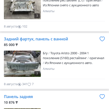
поколение рестайлинг (L1)
оригинал
Из Японии снято с аукционного авто
Алматы
3
8 августа
102
0
Задний фартук, панель с ванной
85 000 ₸
Б/y
Toyota Aristo 2000 - 2004 1
поколение (S160) рестайлинг
оригинал
Из Японии с аукционного авто.
Алматы
3
8 августа
341
7
Панель задняя
10 876 ₸