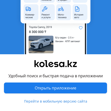
Новая
BMW X5 2023 - н.в. G05 рестайлинг
Продам дифузор накладка губа заднего бампера на bmw g05 M
Астана
9 августа
161
2
Решетка радиатора, декоративная накладка,
накладка бампера, задний бампер
700 000 ₸
Удобный поиск и быстрая подача в приложении
Открыть приложение
9
Б/y
Lexus LX 600
Запчасти LEXUS LX-600, Б/У.
Астана
Перейти в мобильную версию сайта
8 августа
1092
4