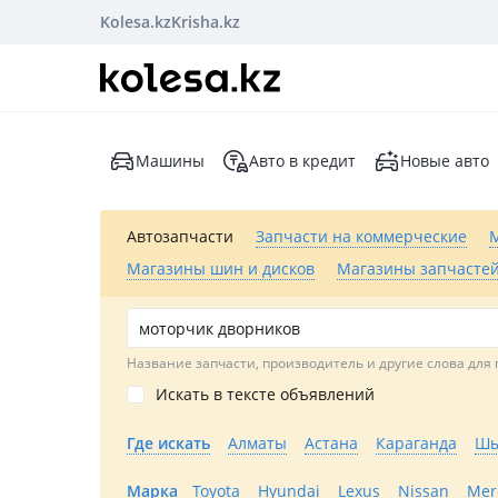
Kolesa.kz
Krisha.kz
Машины
Авто в кредит
Новые авто
Автозапчасти
Запчасти на коммерческие
Магазины шин и дисков
Магазины запчастей
Название запчасти, производитель и другие слова для 
Искать в тексте объявлений
Где искать
Алматы
Астана
Караганда
Шы
Марка
Toyota
Hyundai
Lexus
Nissan
Mer