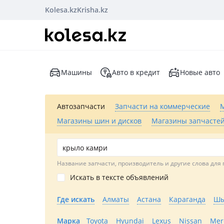
Kolesa.kz
Krisha.kz
Машины
Авто в кредит
Новые авто
Автозапчасти
Запчасти на коммерческие
Магазины шин и дисков
Магазины запчастей
Название запчасти, производитель и другие слова для 
Искать в тексте объявлений
Где искать
Алматы
Астана
Караганда
Шы
Марка
Toyota
Hyundai
Lexus
Nissan
Mer