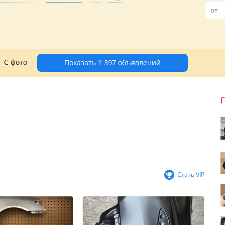
С фото
Показать 1 397 объявлений
Стать VIP