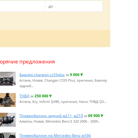
Горячие предложения
Бампер changan cs55plus
9 000
₸
за
Астана, Новая, Changan CS55 Plus, оригинал, Бампер
задний…
ТНВД
250 000
₸
за
Астана, Б/у, Infiniti QX80, оригинал, Насос ТНВД QX…
Пневмобаллон задний w211, w219
69 900
₸
за
Алматы, Новая, Mercedes-Benz E 320 2006 - 2009…
Пневмобаллон на Mercedes-Benz w166