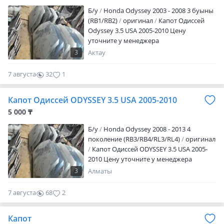
Б/y
Honda Odyssey 2003 - 2008 3 буыны
(RB1/RB2)
оригинал
Капот Одиссей
Odyssey 3.5 USA 2005-2010 Цену
уточните у менеджера
3
Актау
7 августа
32
1
Капот Одиссей ODYSSEY 3.5 USA 2005-2010
5 000 ₸
Б/y
Honda Odyssey 2008 - 2013 4
поколение (RB3/RB4/RL3/RL4)
оригинал
Капот Одиссей ODYSSEY 3.5 USA 2005-
2010 Цену уточните у менеджера
3
Алматы
7 августа
68
2
Капот