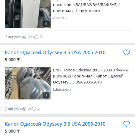
поколение (RA1/RA2/RA3/RA4/RA5)
оригинал
Цену уточните
Алматы
4
7 августа
393
11
Капот Одиссей Odyssey 3.5 USA 2005-2010
5 000 ₸
Б/y
Honda Odyssey 2003 - 2008 3 буыны
(RB1/RB2)
оригинал
Капот Одиссей
Odyssey 3.5 USA 2005-2010
Шымкент
3
7 августа
53
6
Капот Одиссей Odyssey 3.5 USA 2005-2010
5 000 ₸