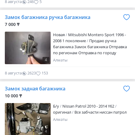
8 августа
246
5
Замок багажника ручка багажника
7 000 ₸
Новая
Mitsubishi Montero Sport 1996 -
2008 1 поколение
Продаю ручка
багажника Замок багажника Отправка
по регионам Отправка по городу
4
Алматы
8 августа
2623
153
Замок задная багажника
10 000 ₸
Б/y
Nissan Patrol 2010 - 2014 Y62
оригинал
Все забчасти ниссан патрол
Алматы
4