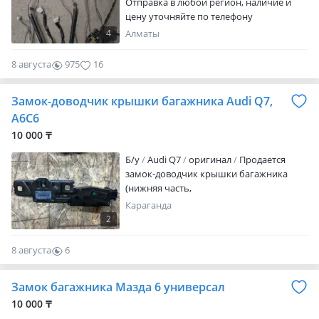
Отправка в любой регион, наличие и
цену уточняйте по телефону
4
Алматы
8 августа
975
16
Замок-доводчик крышки багажника Audi Q7,
A6C6
10 000 ₸
Б/y
Audi Q7
оригинал
Продается
замок-доводчик крышки багажника
(нижняя часть,
Караганда
2
8 августа
6
0
Замок багажника Мазда 6 универсал
10 000 ₸