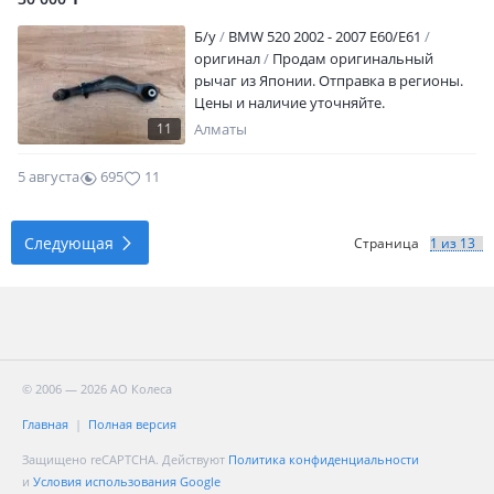
Б/y
BMW 520 2002 - 2007 E60/E61
оригинал
Продам оригинальный
рычаг из Японии. Отправка в регионы.
Цены и наличие уточняйте.
11
Алматы
5 августа
695
11
Следующая
Страница
© 2006 — 2026 АО Колеса
Главная
Полная версия
Защищено reCAPTCHA. Действуют
Политика конфиденциальности
и
Условия использования Google