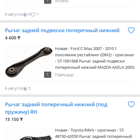
1
Астана
старайтесь использовать зимой рычаги
Toyota Cresta, Toyota Chaser, GX100,
со штатными резиновыми
JZX100, JZX101, LX100, '1996-2001
сайлентблоками, либо по минимуму
Двигатель: 1G-FE, 1JZ-GE, 1JZ-GTE, 2JZ-GE,
6 августа
0
1
использовать регулировку рычагов.
2LT-E, 4S-FE Товар полностью новый
Товар полностью новый
Рычаг задней подвески поперечный нижний
4 600 ₸
Новая
Ford C-Max 2007 - 2010 1
поколение рестайлинг (DM2)
оригинал
ST-1061668 Рычаг задней подвески
поперечный нижний MAZDA AXELA 2003-
2009 Наличие и актуальную цену
1
Павлодар
уточняйте у менеджера
6 августа
5
0
Рычаг задний поперечный нижний (под
пружину) RH
15 150 ₸
Новая
Toyota RAV4
оригинал
ST-
48730-42050 Рычаг задний поперечный