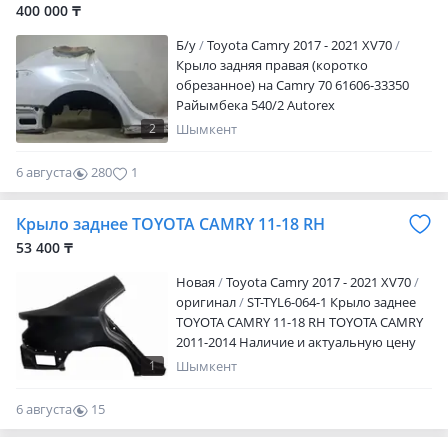
400 000 ₸
Б/y
Toyota Camry 2017 - 2021 XV70
Крыло задняя правая (коротко
обрезанное) на Camry 70 61606-33350
Райымбека 540/2 Autorex
2
Шымкент
6 августа
280
1
Крыло заднее TOYOTA CAMRY 11-18 RH
53 400 ₸
Новая
Toyota Camry 2017 - 2021 XV70
оригинал
ST-TYL6-064-1 Крыло заднее
TOYOTA CAMRY 11-18 RH TOYOTA CAMRY
2011-2014 Наличие и актуальную цену
уточняйте у менеджера
1
Шымкент
6 августа
15
0